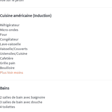
Vue sur le jardin
Cuisine américaine (Induction)
Réfrigérateur
Micro-ondes
Four
Congélateur
Lave-vaisselle
Vaisselle/Couverts
Ustensiles/Cuisine
Cafetière
Grille pain
Bouilloire
Plus
Voir moins
Bains
2 salles de bain avec baignoire
3 salles de bain avec douche
4 toilettes