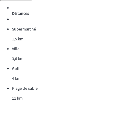
Distances
Supermarché
1,5 km
Ville
3,6 km
Golf
4 km
Plage de sable
11 km