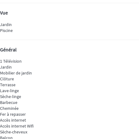
Vue
Jardin
Piscine
Général
1 Télévision
Jardin
Mobilier de jardin
Clôture
Terrasse
Lave-linge
Sèche-linge
Barbecue
Cheminée
Fer à repasser
Accès internet
Accès internet
Wifi
Sèche-cheveux
Balcon