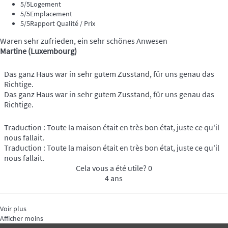
5
/5
Logement
5
/5
Emplacement
5
/5
Rapport Qualité / Prix
Waren sehr zufrieden, ein sehr schönes Anwesen
Martine (Luxembourg)
Das ganz Haus war in sehr gutem Zusstand, für uns genau das
Richtige.
Das ganz Haus war in sehr gutem Zusstand, für uns genau das
Richtige.
Traduction : Toute la maison était en très bon état, juste ce qu'il
nous fallait.
Traduction : Toute la maison était en très bon état, juste ce qu'il
nous fallait.
Cela vous a été utile?
0
4 ans
Voir plus
Afficher moins