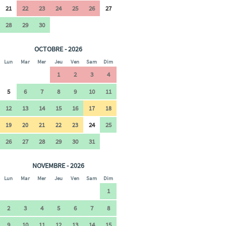
21
22
23
24
25
26
27
28
29
30
OCTOBRE - 2026
Lun
Mar
Mer
Jeu
Ven
Sam
Dim
1
2
3
4
5
6
7
8
9
10
11
12
13
14
15
16
17
18
24
25
19
20
21
22
23
26
27
28
29
30
31
NOVEMBRE - 2026
Lun
Mar
Mer
Jeu
Ven
Sam
Dim
1
2
3
4
5
6
7
8
9
10
11
12
13
14
15