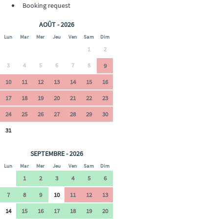
Booking request
AOÛT - 2026
Lun
Mar
Mer
Jeu
Ven
Sam
Dim
1
2
3
4
5
6
7
8
9
10
11
12
13
14
15
16
17
18
19
20
21
22
23
24
25
26
27
28
29
30
31
SEPTEMBRE - 2026
Lun
Mar
Mer
Jeu
Ven
Sam
Dim
1
2
3
4
5
6
7
8
9
10
11
12
13
14
15
16
17
18
19
20