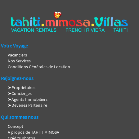
Votre Voyage
Vacanciers
Nos Services
Conditions Générales de Location
Rejoignez-nous
➤
Propriétaires
➤
Concierges
➤
Agents Immobiliers
➤
Devenez Partenaire
Qui sommes nous
Concept
A propos de TAHITI MIMOSA
Crédits photos