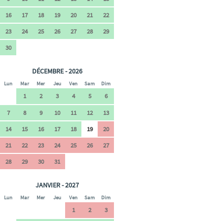
16
17
18
19
20
21
22
23
24
25
26
27
28
29
30
DÉCEMBRE - 2026
Lun
Mar
Mer
Jeu
Ven
Sam
Dim
1
2
3
4
5
6
7
8
9
10
11
12
13
14
15
16
17
18
19
20
21
22
23
24
25
26
27
28
29
30
31
JANVIER - 2027
Lun
Mar
Mer
Jeu
Ven
Sam
Dim
1
2
3