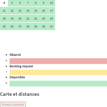
4
5
6
7
8
9
10
11
12
13
14
15
16
17
18
19
20
21
22
23
24
25
26
27
28
29
30
31
Réservé
Booking request
Disponible
Carte et distances
Points d'intérêt