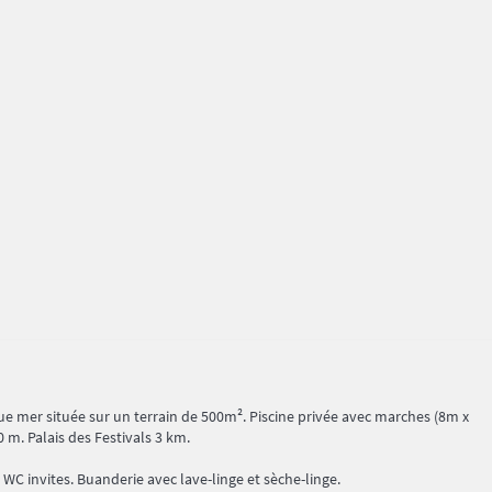
vue mer située sur un terrain de 500m². Piscine privée avec marches (8m x
 m. Palais des Festivals 3 km.
 WC invites. Buanderie avec lave-linge et sèche-linge.