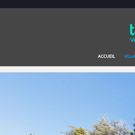
ACCUEIL
VILL