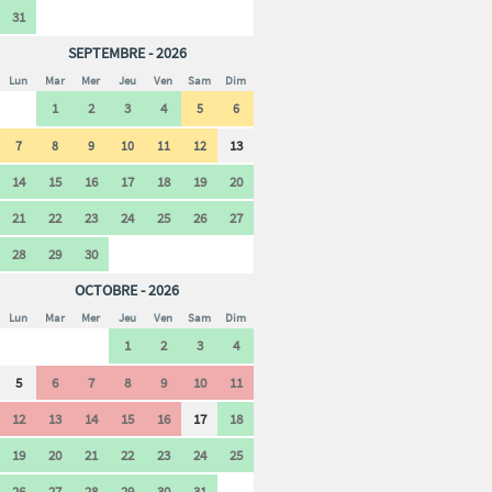
31
SEPTEMBRE - 2026
Lun
Mar
Mer
Jeu
Ven
Sam
Dim
1
2
3
4
5
6
13
7
8
9
10
11
12
14
15
16
17
18
19
20
21
22
23
24
25
26
27
28
29
30
OCTOBRE - 2026
Lun
Mar
Mer
Jeu
Ven
Sam
Dim
1
2
3
4
5
6
7
8
9
10
11
12
13
14
15
16
17
18
19
20
21
22
23
24
25
26
27
28
29
30
31