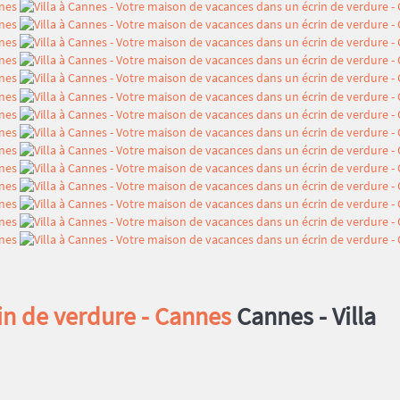
in de verdure - Cannes
Cannes -
Villa