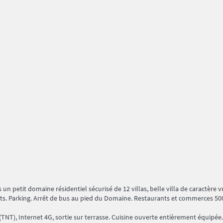
n petit domaine résidentiel sécurisé de 12 villas, belle villa de caractère 
sats. Parking. Arrêt de bus au pied du Domaine. Restaurants et commerces 500
(TNT), Internet 4G, sortie sur terrasse. Cuisine ouverte entièrement équipée.