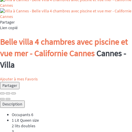
Partager
Lien copié
Belle villa 4 chambres avec piscine et
vue mer - Californie Cannes
Cannes -
Villa
Ajouter à mes Favoris
Partager
Description
Occupants
6
1 Lit Queen size
2 lits doubles
3