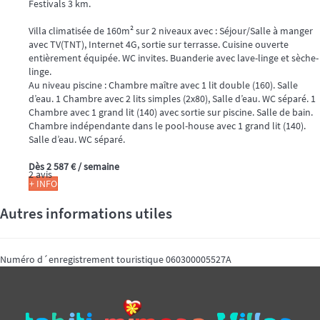
Festivals 3 km.
Villa climatisée de 160m² sur 2 niveaux avec : Séjour/Salle à manger
avec TV(TNT), Internet 4G, sortie sur terrasse. Cuisine ouverte
entièrement équipée. WC invites. Buanderie avec lave-linge et sèche-
linge.
Au niveau piscine : Chambre maître avec 1 lit double (160). Salle
d’eau. 1 Chambre avec 2 lits simples (2x80), Salle d’eau. WC séparé. 1
Chambre avec 1 grand lit (140) avec sortie sur piscine. Salle de bain.
Chambre indépendante dans le pool-house avec 1 grand lit (140).
Salle d’eau. WC séparé.
Dès
2 587 €
/ semaine
2 avis
+ INFO
Autres informations utiles
Numéro d´enregistrement touristique
060300005527A