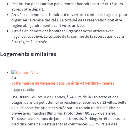
Restitution de la caution par virement bancaire entre 5 et 15 jours
après votre départ.
Arrivée en dehors des horaires d'ouverture : contactez l'agence pour
organiser la remise des clés. La totalité de la réservation doit être
réglée obligatoirement avant votre arrivée.
Arrivée en dehors des horaires : Organisez votre arrivée avec
l'agence réceptive. La totalité de la somme de la réservation devra
être réglée à l'arrivée
Logements similaires
8
4
Votre maison de vacances dans un écrin de verdure - Cannes
Cannes -
Villa
HSUD0085 - Au cœur de Cannes, à 2400 m de la Croisette et des
plages, dans un petit domaine résidentiel sécurisé de 12 villas, belle
villa de caractère vue mer située sur un terrain de 500m². Piscine
privée avec marches (8m x 4m, Profondeur. 80/220 – Barrière).
Terrasses avec salons de jardin et transats. Parking. Arrêt de bus au
pied du Domaine. Restaurants et commerces 500 m. Palais des