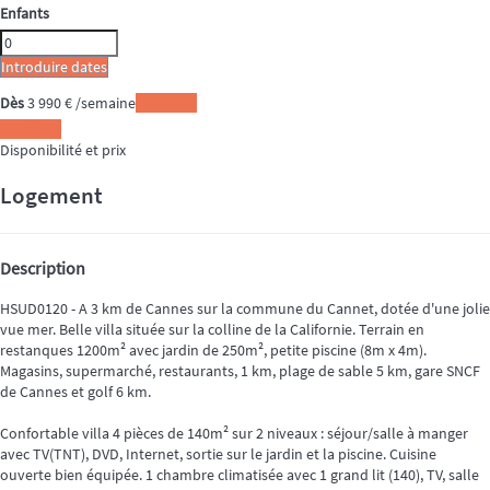
Enfants
Introduire dates
Dès
3 990
€
/semaine
Les dates
Les dates
Disponibilité et prix
Logement
Description
HSUD0120 - A 3 km de Cannes sur la commune du Cannet, dotée d'une jolie
vue mer. Belle villa située sur la colline de la Californie. Terrain en
restanques 1200m² avec jardin de 250m², petite piscine (8m x 4m).
Magasins, supermarché, restaurants, 1 km, plage de sable 5 km, gare SNCF
de Cannes et golf 6 km.
Confortable villa 4 pièces de 140m² sur 2 niveaux : séjour/salle à manger
avec TV(TNT), DVD, Internet, sortie sur le jardin et la piscine. Cuisine
ouverte bien équipée. 1 chambre climatisée avec 1 grand lit (140), TV, salle