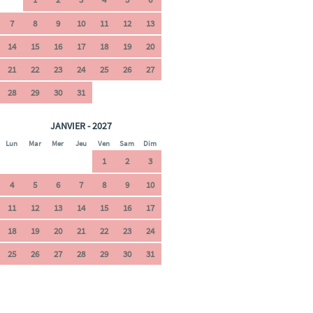
7
8
9
10
11
12
13
14
15
16
17
18
19
20
21
22
23
24
25
26
27
28
29
30
31
JANVIER - 2027
Lun
Mar
Mer
Jeu
Ven
Sam
Dim
1
2
3
4
5
6
7
8
9
10
11
12
13
14
15
16
17
18
19
20
21
22
23
24
25
26
27
28
29
30
31