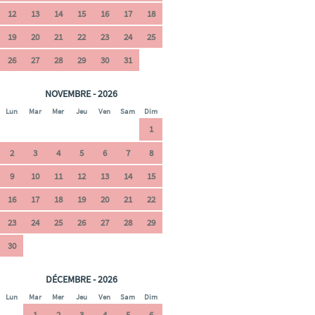
12
13
14
15
16
17
18
19
20
21
22
23
24
25
26
27
28
29
30
31
NOVEMBRE - 2026
Lun
Mar
Mer
Jeu
Ven
Sam
Dim
1
2
3
4
5
6
7
8
9
10
11
12
13
14
15
16
17
18
19
20
21
22
23
24
25
26
27
28
29
30
DÉCEMBRE - 2026
Lun
Mar
Mer
Jeu
Ven
Sam
Dim
1
2
3
4
5
6