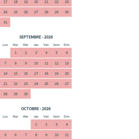
17
18
19
20
21
22
23
24
25
26
27
28
29
30
31
SEPTEMBRE - 2026
Lun
Mar
Mer
Jeu
Ven
Sam
Dim
1
2
3
4
5
6
7
8
9
10
11
12
13
14
15
16
17
18
19
20
21
22
23
24
25
26
27
28
29
30
OCTOBRE - 2026
Lun
Mar
Mer
Jeu
Ven
Sam
Dim
1
2
3
4
5
6
7
8
9
10
11