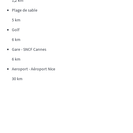
1,2 km
Plage de sable
5 km
Golf
6 km
Gare - SNCF Cannes
6 km
Aeroport - Aéroport Nice
30 km