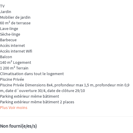
TV
Jardin
Mobilier de jardin
60 m² de terrasse
Lave-linge
Sèche-linge
Barbecue
Accès internet
Accès internet
Wifi
Balcon
140 m² Logement
1 200 m² Terrain
Climatisation dans tout le logement
Piscine Privée
Piscine Privée
Dimensions 8x4, profondeur max 1,5 m, profondeur min 0,9
m, date d´ouverture 30/4, date de clôture 29/10
Parking extérieur même bâtiment
Parking extérieur même bâtiment
2 places
Plus
Voir moins
Non fourni(e/es/s)