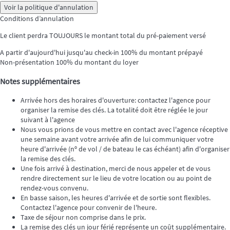
Voir la politique d'annulation
Conditions d’annulation
Le client perdra TOUJOURS le montant total du pré-paiement versé
A partir d'aujourd'hui jusqu'au check-in
100% du montant prépayé
Non-présentation
100% du montant du loyer
Notes supplémentaires
Arrivée hors des horaires d'ouverture: contactez l'agence pour
organiser la remise des clés. La totalité doit être réglée le jour
suivant à l'agence
Nous vous prions de vous mettre en contact avec l'agence réceptive
une semaine avant votre arrivée afin de lui communiquer votre
heure d'arrivée (nº de vol / de bateau le cas échéant) afin d'organiser
la remise des clés.
Une fois arrivé à destination, merci de nous appeler et de vous
rendre directement sur le lieu de votre location ou au point de
rendez-vous convenu.
En basse saison, les heures d'arrivée et de sortie sont flexibles.
Contactez l'agence pour convenir de l'heure.
Taxe de séjour non comprise dans le prix.
La remise des clés un jour férié représente un coût supplémentaire.