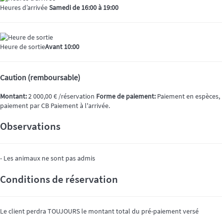
Heures d’arrivée
Samedi de 16:00 à 19:00
Heure de sortie
Avant 10:00
Caution (remboursable)
Montant:
2 000,00 € /réservation
Forme de paiement:
Paiement en espèces,
paiement par CB
Paiement à l'arrivée.
Observations
- Les animaux ne sont pas admis
Conditions de réservation
Le client perdra TOUJOURS le montant total du pré-paiement versé