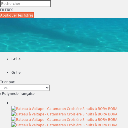
FILTRES
Appliquer les filtres
Grille
Grille
Trier par:
› Polynésie française