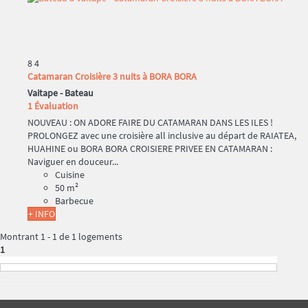
8
4
Catamaran Croisière 3 nuits à BORA BORA
Vaitape -
Bateau
1 Évaluation
NOUVEAU : ON ADORE FAIRE DU CATAMARAN DANS LES ILES !
PROLONGEZ avec une croisière all inclusive au départ de RAIATEA,
HUAHINE ou BORA BORA CROISIERE PRIVEE EN CATAMARAN :
Naviguer en douceur...
Cuisine
50 m²
Barbecue
+ INFO
Montrant 1 - 1 de 1 logements
1